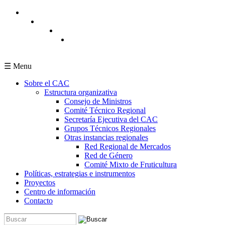
Pasar al contenido principal
☰ Menu
Sobre el CAC
Estructura organizativa
Consejo de Ministros
Comité Técnico Regional
Secretaría Ejecutiva del CAC
Grupos Técnicos Regionales
Otras instancias regionales
Red Regional de Mercados
Red de Género
Comité Mixto de Fruticultura
Políticas, estrategias e instrumentos
Proyectos
Centro de información
Contacto
Buscar