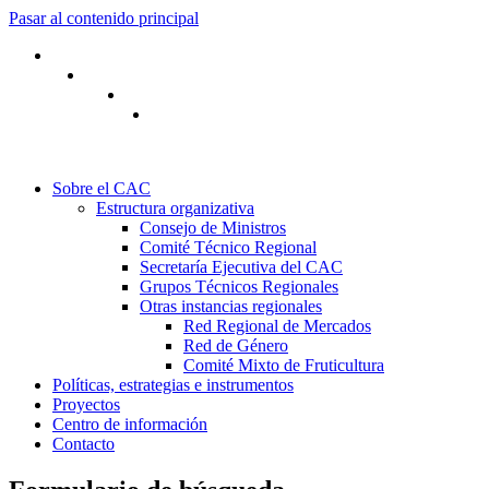
Pasar al contenido principal
Sobre el CAC
Estructura organizativa
Consejo de Ministros
Comité Técnico Regional
Secretaría Ejecutiva del CAC
Grupos Técnicos Regionales
Otras instancias regionales
Red Regional de Mercados
Red de Género
Comité Mixto de Fruticultura
Políticas, estrategias e instrumentos
Proyectos
Centro de información
Contacto