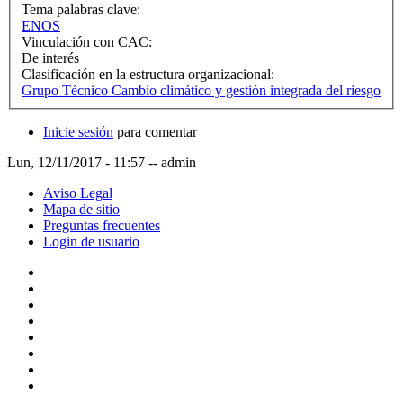
Tema palabras clave:
ENOS
Vinculación con CAC:
De interés
Clasificación en la estructura organizacional:
Grupo Técnico Cambio climático y gestión integrada del riesgo
Inicie sesión
para comentar
Lun, 12/11/2017 - 11:57
--
admin
Aviso Legal
Mapa de sitio
Preguntas frecuentes
Login de usuario