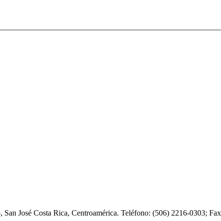
o, San José Costa Rica, Centroamérica. Teléfono: (506) 2216-0303; F