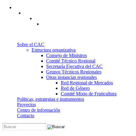
Pasar al contenido principal
Sobre el CAC
Estructura organizativa
Consejo de Ministros
Comité Técnico Regional
Secretaría Ejecutiva del CAC
Grupos Técnicos Regionales
Otras instancias regionales
Red Regional de Mercados
Red de Género
Comité Mixto de Fruticultura
Políticas, estrategias e instrumentos
Proyectos
Centro de información
Contacto
Buscar
Formulario de búsqueda