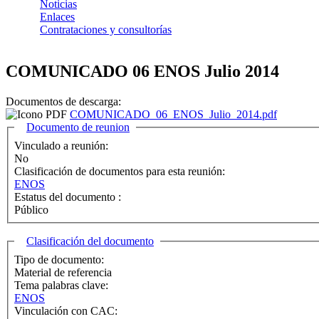
Noticias
Enlaces
Contrataciones y consultorías
COMUNICADO 06 ENOS Julio 2014
Documentos de descarga:
COMUNICADO_06_ENOS_Julio_2014.pdf
Ocultar
Documento de reunion
Vinculado a reunión:
No
Clasificación de documentos para esta reunión:
ENOS
Estatus del documento :
Público
Ocultar
Clasificación del documento
Tipo de documento:
Material de referencia
Tema palabras clave:
ENOS
Vinculación con CAC: