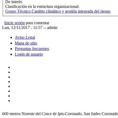
De interés
Clasificación en la estructura organizacional:
Grupo Técnico Cambio climático y gestión integrada del riesgo
Inicie sesión
para comentar
Lun, 12/11/2017 - 11:57
--
admin
Aviso Legal
Mapa de sitio
Preguntas frecuentes
Login de usuario
600 metros Noreste del Cruce de Ipis-Coronado, San Isidro Coronad