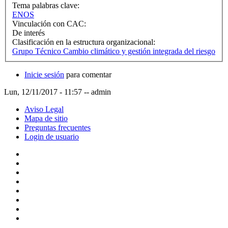
Tema palabras clave:
ENOS
Vinculación con CAC:
De interés
Clasificación en la estructura organizacional:
Grupo Técnico Cambio climático y gestión integrada del riesgo
Inicie sesión
para comentar
Lun, 12/11/2017 - 11:57
--
admin
Aviso Legal
Mapa de sitio
Preguntas frecuentes
Login de usuario