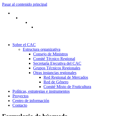
Pasar al contenido principal
Sobre el CAC
Estructura organizativa
Consejo de Ministros
Comité Técnico Regional
Secretaría Ejecutiva del CAC
Grupos Técnicos Regionales
Otras instancias regionales
Red Regional de Mercados
Red de Género
Comité Mixto de Fruticultura
Políticas, estrategias e instrumentos
Proyectos
Centro de información
Contacto