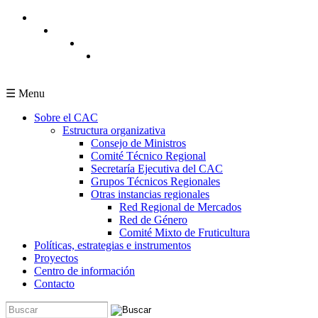
Pasar al contenido principal
☰ Menu
Sobre el CAC
Estructura organizativa
Consejo de Ministros
Comité Técnico Regional
Secretaría Ejecutiva del CAC
Grupos Técnicos Regionales
Otras instancias regionales
Red Regional de Mercados
Red de Género
Comité Mixto de Fruticultura
Políticas, estrategias e instrumentos
Proyectos
Centro de información
Contacto
Buscar