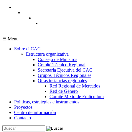
Pasar al contenido principal
☰ Menu
Sobre el CAC
Estructura organizativa
Consejo de Ministros
Comité Técnico Regional
Secretaría Ejecutiva del CAC
Grupos Técnicos Regionales
Otras instancias regionales
Red Regional de Mercados
Red de Género
Comité Mixto de Fruticultura
Políticas, estrategias e instrumentos
Proyectos
Centro de información
Contacto
Buscar