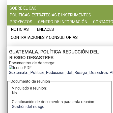
Pasar al contenido principal
SOBRE EL CAC
POLÍTICAS, ESTRATEGIAS E INSTRUMENTOS
PROYECTOS
CENTRO DE INFORMACIÓN
CONTACT
NOTICIAS
ENLACES
CONTRATACIONES Y CONSULTORÍAS
GUATEMALA. POLÍTICA REDUCCIÓN DEL
RIESGO DESASTRES
Documentos de descarga:
Guatemala._Política_Reducción_del_Riesgo_Desastres..
Documento de reunion
Vinculado a reunión:
No
Clasificación de documentos para esta reunión:
Gestión del riesgo