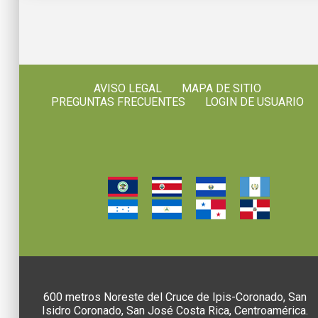
AVISO LEGAL
MAPA DE SITIO
PREGUNTAS FRECUENTES
LOGIN DE USUARIO
600 metros Noreste del Cruce de Ipis-Coronado, San
Isidro Coronado, San José Costa Rica, Centroamérica.