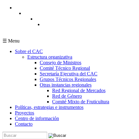
Pasar al contenido principal
☰ Menu
Sobre el CAC
Estructura organizativa
Consejo de Ministros
Comité Técnico Regional
Secretaría Ejecutiva del CAC
Grupos Técnicos Regionales
Otras instancias regionales
Red Regional de Mercados
Red de Género
Comité Mixto de Fruticultura
Políticas, estrategias e instrumentos
Proyectos
Centro de información
Contacto
Buscar