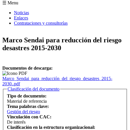
Formulario de búsqueda
☰ Menu
Noticias
Enlaces
Contrataciones y consultorías
Marco Sendai para reducción del riesgo
desastres 2015-2030
Documentos de descarga:
Marco_Sendai_para_reducción_del_riesgo_desastres_2015-
2030..pdf
Ocultar
Clasificación del documento
Tipo de documento:
Material de referencia
Tema palabras clave:
Gestión del riesgo
Vinculación con CAC:
De interés
Clasificación en la estructura organizacional: