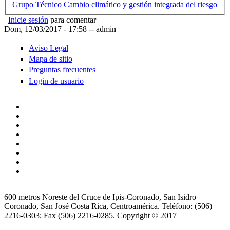
Grupo Técnico Cambio climático y gestión integrada del riesgo
Inicie sesión
para comentar
Dom, 12/03/2017 - 17:58
--
admin
Aviso Legal
Mapa de sitio
Preguntas frecuentes
Login de usuario
600 metros Noreste del Cruce de Ipis-Coronado, San Isidro
Coronado, San José Costa Rica, Centroamérica. Teléfono: (506)
2216-0303; Fax (506) 2216-0285. Copyright © 2017