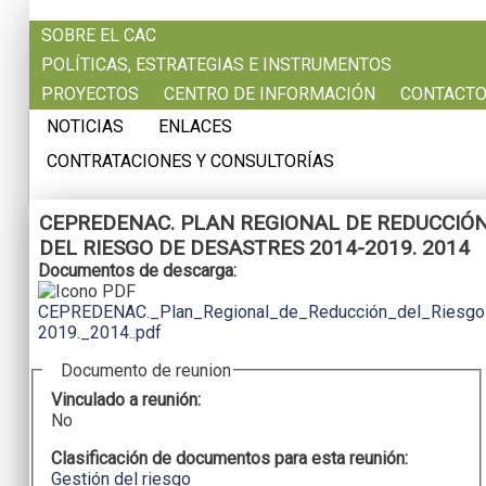
Pasar al contenido principal
SOBRE EL CAC
POLÍTICAS, ESTRATEGIAS E INSTRUMENTOS
PROYECTOS
CENTRO DE INFORMACIÓN
CONTACT
NOTICIAS
ENLACES
CONTRATACIONES Y CONSULTORÍAS
CEPREDENAC. PLAN REGIONAL DE REDUCCIÓ
DEL RIESGO DE DESASTRES 2014-2019. 2014
Documentos de descarga:
CEPREDENAC._Plan_Regional_de_Reducción_del_Riesgo
2019._2014..pdf
Documento de reunion
Vinculado a reunión:
No
Clasificación de documentos para esta reunión:
Gestión del riesgo