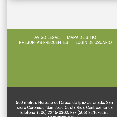
AVISO LEGAL
MAPA DE SITIO
PREGUNTAS FRECUENTES
LOGIN DE USUARIO
600 metros Noreste del Cruce de Ipis-Coronado, San
Isidro Coronado, San José Costa Rica, Centroamérica.
Teléfono: (506) 2216-0303; Fax (506) 2216-0285.