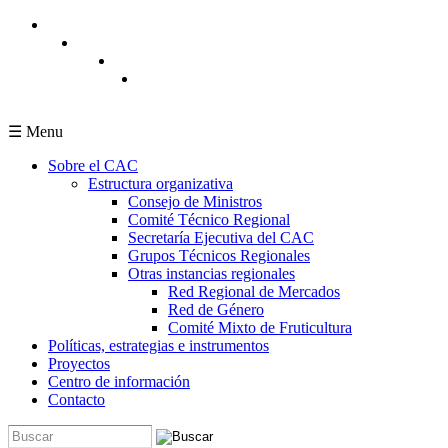
Pasar al contenido principal
☰ Menu
Sobre el CAC
Estructura organizativa
Consejo de Ministros
Comité Técnico Regional
Secretaría Ejecutiva del CAC
Grupos Técnicos Regionales
Otras instancias regionales
Red Regional de Mercados
Red de Género
Comité Mixto de Fruticultura
Políticas, estrategias e instrumentos
Proyectos
Centro de información
Contacto
Buscar