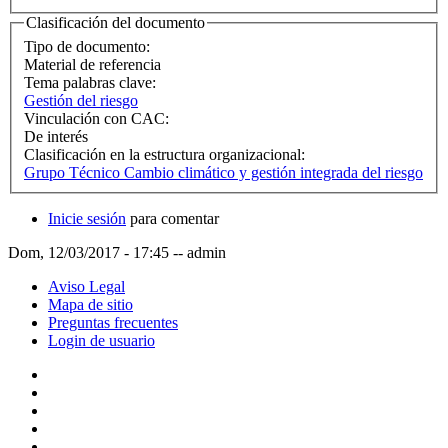
Clasificación del documento
Tipo de documento:
Material de referencia
Tema palabras clave:
Gestión del riesgo
Vinculación con CAC:
De interés
Clasificación en la estructura organizacional:
Grupo Técnico Cambio climático y gestión integrada del riesgo
Inicie sesión
para comentar
Dom, 12/03/2017 - 17:45
--
admin
Aviso Legal
Mapa de sitio
Preguntas frecuentes
Login de usuario