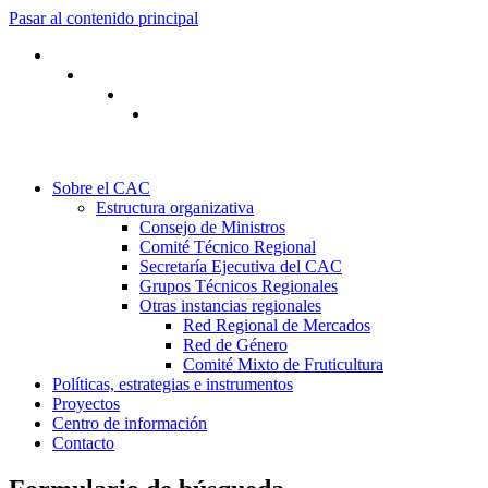
Pasar al contenido principal
Sobre el CAC
Estructura organizativa
Consejo de Ministros
Comité Técnico Regional
Secretaría Ejecutiva del CAC
Grupos Técnicos Regionales
Otras instancias regionales
Red Regional de Mercados
Red de Género
Comité Mixto de Fruticultura
Políticas, estrategias e instrumentos
Proyectos
Centro de información
Contacto