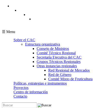
Pasar al contenido principal
☰ Menu
Sobre el CAC
Estructura organizativa
Consejo de Ministros
Comité Técnico Regional
Secretaría Ejecutiva del CAC
Grupos Técnicos Regionales
Otras instancias regionales
Red Regional de Mercados
Red de Género
Comité Mixto de Fruticultura
Políticas, estrategias e instrumentos
Proyectos
Centro de información
Contacto
Buscar