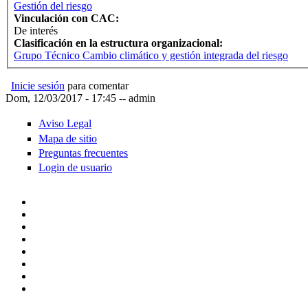
Gestión del riesgo
Vinculación con CAC:
De interés
Clasificación en la estructura organizacional:
Grupo Técnico Cambio climático y gestión integrada del riesgo
Inicie sesión
para comentar
Dom, 12/03/2017 - 17:45
--
admin
Aviso Legal
Mapa de sitio
Preguntas frecuentes
Login de usuario