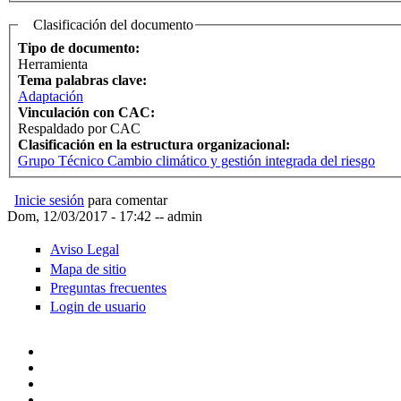
Clasificación del documento
Tipo de documento:
Herramienta
Tema palabras clave:
Adaptación
Vinculación con CAC:
Respaldado por CAC
Clasificación en la estructura organizacional:
Grupo Técnico Cambio climático y gestión integrada del riesgo
Inicie sesión
para comentar
Dom, 12/03/2017 - 17:42
--
admin
Aviso Legal
Mapa de sitio
Preguntas frecuentes
Login de usuario