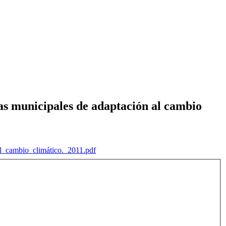
as municipales de adaptación al cambio
l_cambio_climático._2011.pdf