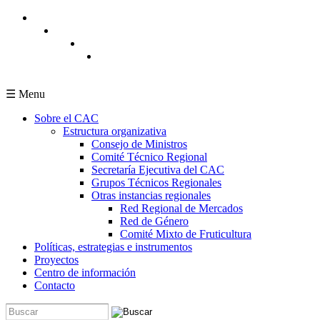
Pasar al contenido principal
☰ Menu
Sobre el CAC
Estructura organizativa
Consejo de Ministros
Comité Técnico Regional
Secretaría Ejecutiva del CAC
Grupos Técnicos Regionales
Otras instancias regionales
Red Regional de Mercados
Red de Género
Comité Mixto de Fruticultura
Políticas, estrategias e instrumentos
Proyectos
Centro de información
Contacto
Buscar