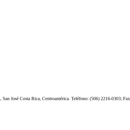
o, San José Costa Rica, Centroamérica. Teléfono: (506) 2216-0303; F