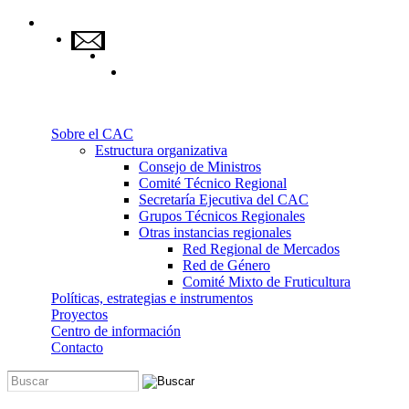
Pasar al contenido principal
Sobre el CAC
Estructura organizativa
Consejo de Ministros
Comité Técnico Regional
Secretaría Ejecutiva del CAC
Grupos Técnicos Regionales
Otras instancias regionales
Red Regional de Mercados
Red de Género
Comité Mixto de Fruticultura
Políticas, estrategias e instrumentos
Proyectos
Centro de información
Contacto
Buscar
Formulario de búsqueda