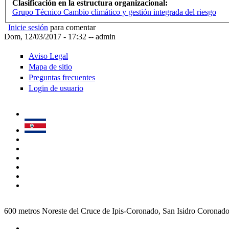
Clasificación en la estructura organizacional:
Grupo Técnico Cambio climático y gestión integrada del riesgo
Inicie sesión
para comentar
Dom, 12/03/2017 - 17:32
--
admin
Aviso Legal
Mapa de sitio
Preguntas frecuentes
Login de usuario
600 metros Noreste del Cruce de Ipis-Coronado, San Isidro Coronad