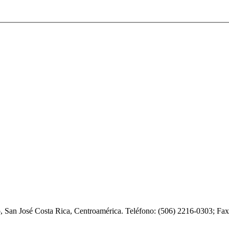
o, San José Costa Rica, Centroamérica. Teléfono: (506) 2216-0303; F