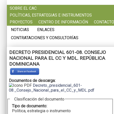
Pasar al contenido principal
SOBRE EL CAC
POLÍTICAS, ESTRATEGIAS E INSTRUMENTOS
PROYECTOS
CENTRO DE INFORMACIÓN
CONTACT
NOTICIAS
ENLACES
CONTRATACIONES Y CONSULTORÍAS
DECRETO PRESIDENCIAL 601-08. CONSEJO
NACIONAL PARA EL CC Y MDL. REPÚBLICA
DOMINICANA
Documentos de descarga:
Decreto_presidencial_601-
08._Consejo_Nacional_para_el_CC_y_MDL..pdf
Clasificación del documento
Tipo de documento:
Política, estrategia o instrumento