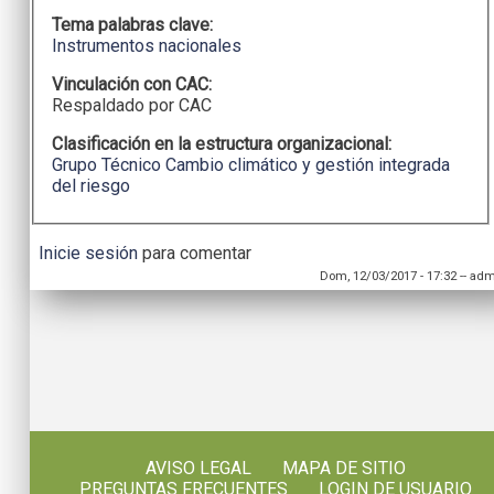
Tema palabras clave:
Instrumentos nacionales
Vinculación con CAC:
Respaldado por CAC
Clasificación en la estructura organizacional:
Grupo Técnico Cambio climático y gestión integrada
del riesgo
Inicie sesión
para comentar
Dom, 12/03/2017 - 17:32
--
adm
AVISO LEGAL
MAPA DE SITIO
PREGUNTAS FRECUENTES
LOGIN DE USUARIO