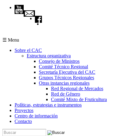
Pasar al contenido principal
☰ Menu
Sobre el CAC
Estructura organizativa
Consejo de Ministros
Comité Técnico Regional
Secretaría Ejecutiva del CAC
Grupos Técnicos Regionales
Otras instancias regionales
Red Regional de Mercados
Red de Género
Comité Mixto de Fruticultura
Políticas, estrategias e instrumentos
Proyectos
Centro de información
Contacto
Buscar