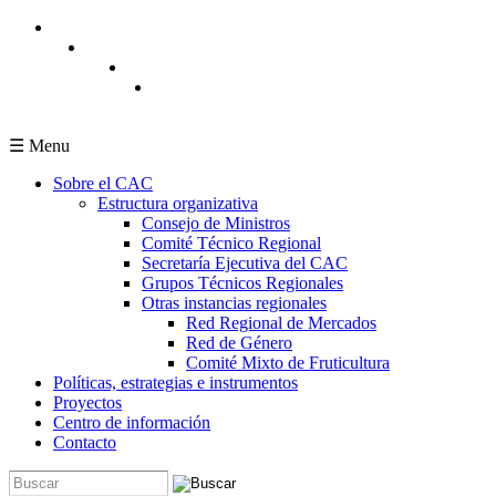
Pasar al contenido principal
☰ Menu
Sobre el CAC
Estructura organizativa
Consejo de Ministros
Comité Técnico Regional
Secretaría Ejecutiva del CAC
Grupos Técnicos Regionales
Otras instancias regionales
Red Regional de Mercados
Red de Género
Comité Mixto de Fruticultura
Políticas, estrategias e instrumentos
Proyectos
Centro de información
Contacto
Buscar