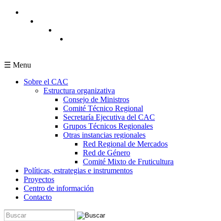
Pasar al contenido principal
☰ Menu
Sobre el CAC
Estructura organizativa
Consejo de Ministros
Comité Técnico Regional
Secretaría Ejecutiva del CAC
Grupos Técnicos Regionales
Otras instancias regionales
Red Regional de Mercados
Red de Género
Comité Mixto de Fruticultura
Políticas, estrategias e instrumentos
Proyectos
Centro de información
Contacto
Buscar