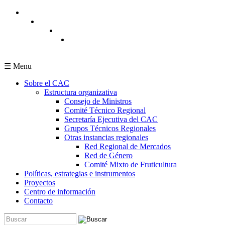
Pasar al contenido principal
☰ Menu
Sobre el CAC
Estructura organizativa
Consejo de Ministros
Comité Técnico Regional
Secretaría Ejecutiva del CAC
Grupos Técnicos Regionales
Otras instancias regionales
Red Regional de Mercados
Red de Género
Comité Mixto de Fruticultura
Políticas, estrategias e instrumentos
Proyectos
Centro de información
Contacto
Buscar