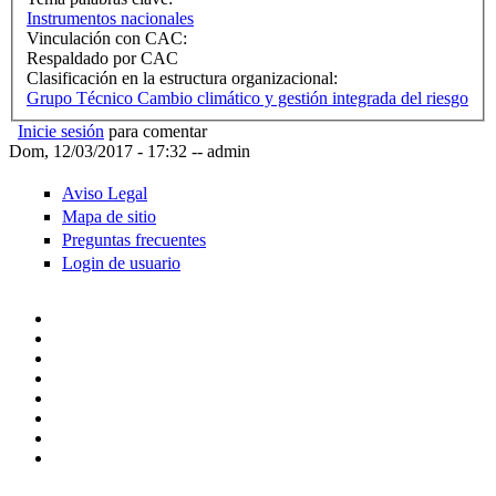
Instrumentos nacionales
Vinculación con CAC:
Respaldado por CAC
Clasificación en la estructura organizacional:
Grupo Técnico Cambio climático y gestión integrada del riesgo
Inicie sesión
para comentar
Dom, 12/03/2017 - 17:32
--
admin
Aviso Legal
Mapa de sitio
Preguntas frecuentes
Login de usuario