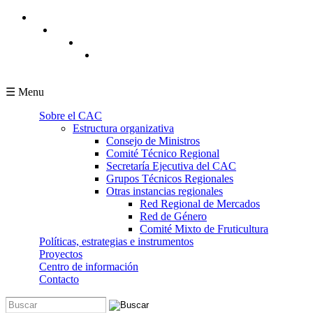
Pasar al contenido principal
☰ Menu
Sobre el CAC
Estructura organizativa
Consejo de Ministros
Comité Técnico Regional
Secretaría Ejecutiva del CAC
Grupos Técnicos Regionales
Otras instancias regionales
Red Regional de Mercados
Red de Género
Comité Mixto de Fruticultura
Políticas, estrategias e instrumentos
Proyectos
Centro de información
Contacto
Buscar