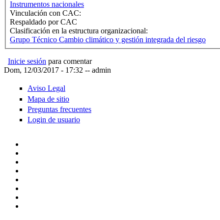
Instrumentos nacionales
Vinculación con CAC:
Respaldado por CAC
Clasificación en la estructura organizacional:
Grupo Técnico Cambio climático y gestión integrada del riesgo
Inicie sesión
para comentar
Dom, 12/03/2017 - 17:32
--
admin
Aviso Legal
Mapa de sitio
Preguntas frecuentes
Login de usuario