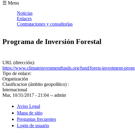
Formulario de búsqueda
☰ Menu
Noticias
Enlaces
Contrataciones y consultorías
Programa de Inversión Forestal
URL (dirección):
https://www.climateinvestmentfunds.org/fund/forest-investment-prog
Tipo de enlace:
Organización
Clasificacion (ámbito geopolítico) :
Internacional
Mar, 10/31/2017 - 21:04
--
admin
Aviso Legal
Mapa de sitio
Preguntas frecuentes
Login de usuario