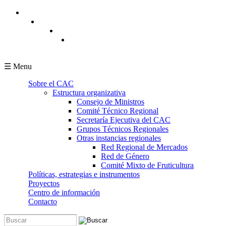
Pasar al contenido principal
☰ Menu
Sobre el CAC
Estructura organizativa
Consejo de Ministros
Comité Técnico Regional
Secretaría Ejecutiva del CAC
Grupos Técnicos Regionales
Otras instancias regionales
Red Regional de Mercados
Red de Género
Comité Mixto de Fruticultura
Políticas, estrategias e instrumentos
Proyectos
Centro de información
Contacto
Buscar