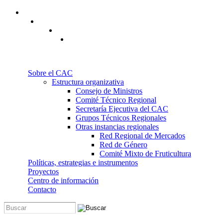
Pasar al contenido principal
Sobre el CAC
Estructura organizativa
Consejo de Ministros
Comité Técnico Regional
Secretaría Ejecutiva del CAC
Grupos Técnicos Regionales
Otras instancias regionales
Red Regional de Mercados
Red de Género
Comité Mixto de Fruticultura
Políticas, estrategias e instrumentos
Proyectos
Centro de información
Contacto
Buscar
Formulario de búsqueda