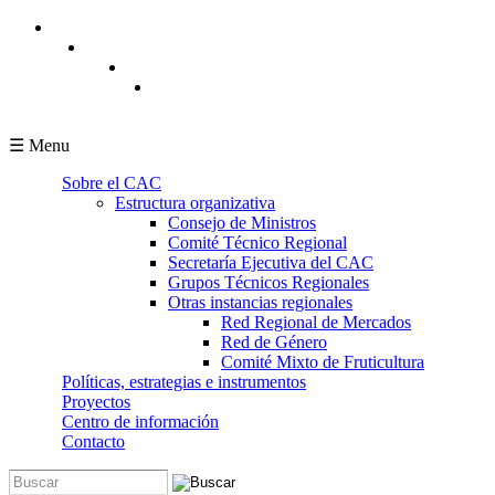
Pasar al contenido principal
☰ Menu
Sobre el CAC
Estructura organizativa
Consejo de Ministros
Comité Técnico Regional
Secretaría Ejecutiva del CAC
Grupos Técnicos Regionales
Otras instancias regionales
Red Regional de Mercados
Red de Género
Comité Mixto de Fruticultura
Políticas, estrategias e instrumentos
Proyectos
Centro de información
Contacto
Buscar