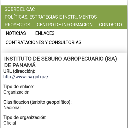
Pasar al contenido principal
SOBRE EL CAC
POLÍTICAS, ESTRATEGIAS E INSTRUMENTOS
PROYECTOS
CENTRO DE INFORMACIÓN
CONTACTO
NOTICIAS
ENLACES
CONTRATACIONES Y CONSULTORÍAS
INSTITUTO DE SEGURO AGROPECUARIO (ISA)
DE PANAMÁ
URL (dirección):
http://www.isa.gob.pa/
Tipo de enlace:
Organización
Clasificacion (ámbito geopolítico) :
Nacional
Tipo de organización:
Oficial