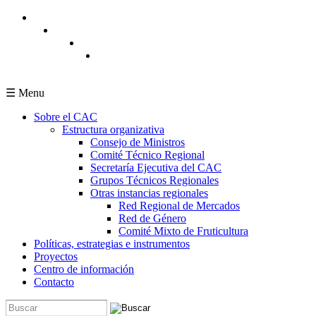
Pasar al contenido principal
☰ Menu
Sobre el CAC
Estructura organizativa
Consejo de Ministros
Comité Técnico Regional
Secretaría Ejecutiva del CAC
Grupos Técnicos Regionales
Otras instancias regionales
Red Regional de Mercados
Red de Género
Comité Mixto de Fruticultura
Políticas, estrategias e instrumentos
Proyectos
Centro de información
Contacto
Buscar