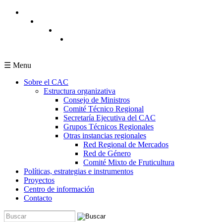
Pasar al contenido principal
☰ Menu
Sobre el CAC
Estructura organizativa
Consejo de Ministros
Comité Técnico Regional
Secretaría Ejecutiva del CAC
Grupos Técnicos Regionales
Otras instancias regionales
Red Regional de Mercados
Red de Género
Comité Mixto de Fruticultura
Políticas, estrategias e instrumentos
Proyectos
Centro de información
Contacto
Buscar