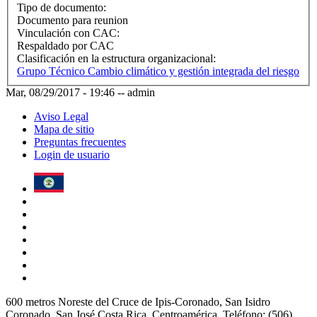
Tipo de documento:
Documento para reunion
Vinculación con CAC:
Respaldado por CAC
Clasificación en la estructura organizacional:
Grupo Técnico Cambio climático y gestión integrada del riesgo
Mar, 08/29/2017 - 19:46
--
admin
Aviso Legal
Mapa de sitio
Preguntas frecuentes
Login de usuario
600 metros Noreste del Cruce de Ipis-Coronado, San Isidro
Coronado, San José Costa Rica, Centroamérica. Teléfono: (506)