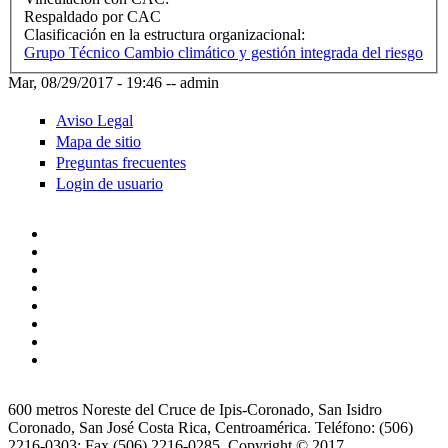
Respaldado por CAC
Clasificación en la estructura organizacional:
Grupo Técnico Cambio climático y gestión integrada del riesgo
Mar, 08/29/2017 - 19:46
--
admin
Aviso Legal
Mapa de sitio
Preguntas frecuentes
Login de usuario
600 metros Noreste del Cruce de Ipis-Coronado, San Isidro
Coronado, San José Costa Rica, Centroamérica. Teléfono: (506)
2216-0303; Fax (506) 2216-0285. Copyright © 2017