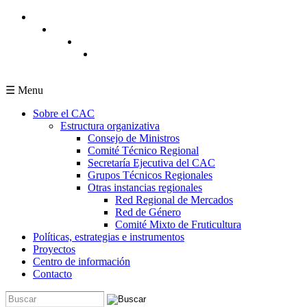
Pasar al contenido principal
☰ Menu
Sobre el CAC
Estructura organizativa
Consejo de Ministros
Comité Técnico Regional
Secretaría Ejecutiva del CAC
Grupos Técnicos Regionales
Otras instancias regionales
Red Regional de Mercados
Red de Género
Comité Mixto de Fruticultura
Políticas, estrategias e instrumentos
Proyectos
Centro de información
Contacto
Buscar