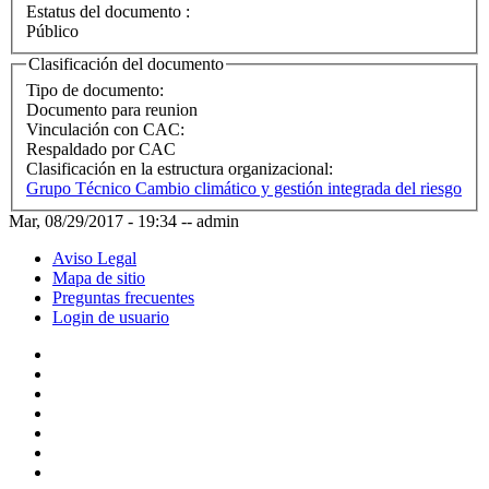
Estatus del documento :
Público
Clasificación del documento
Tipo de documento:
Documento para reunion
Vinculación con CAC:
Respaldado por CAC
Clasificación en la estructura organizacional:
Grupo Técnico Cambio climático y gestión integrada del riesgo
Mar, 08/29/2017 - 19:34
--
admin
Aviso Legal
Mapa de sitio
Preguntas frecuentes
Login de usuario