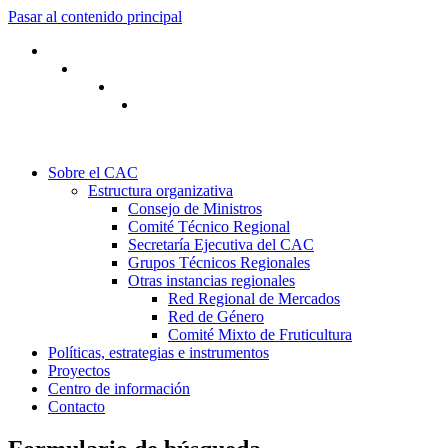
Pasar al contenido principal
Sobre el CAC
Estructura organizativa
Consejo de Ministros
Comité Técnico Regional
Secretaría Ejecutiva del CAC
Grupos Técnicos Regionales
Otras instancias regionales
Red Regional de Mercados
Red de Género
Comité Mixto de Fruticultura
Políticas, estrategias e instrumentos
Proyectos
Centro de información
Contacto