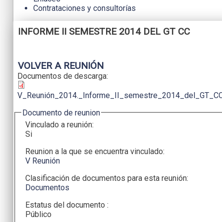
Contrataciones y consultorías
INFORME II SEMESTRE 2014 DEL GT CC
VOLVER A REUNIÓN
Documentos de descarga:
V_Reunión_2014._Informe_II_semestre_2014_del_GT_CC
Ocultar
Documento de reunion
Vinculado a reunión:
Si
Reunion a la que se encuentra vinculado:
V Reunión
Clasificación de documentos para esta reunión:
Documentos
Estatus del documento :
Público