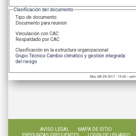
Ocultar
Clasificación del documento
Tipo de documento:
Documento para reunion
Vinculación con CAC:
Respaldado por CAC
Clasificación en la estructura organizacional:
Grupo Técnico Cambio climático y gestión integrada
del riesgo
Mar, 08/29/2017 - 19:34
--
adm
AVISO LEGAL
MAPA DE SITIO
PREGUNTAS FRECUENTES
LOGIN DE USUARIO