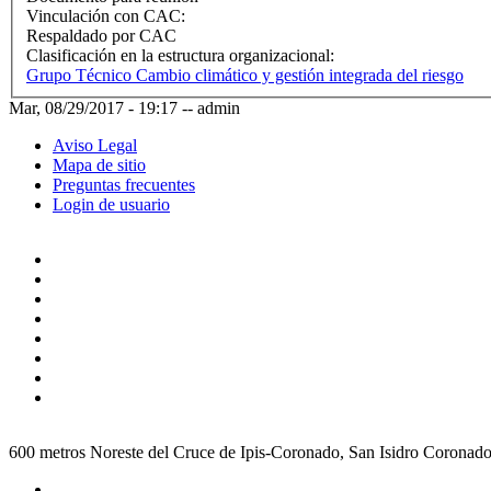
Vinculación con CAC:
Respaldado por CAC
Clasificación en la estructura organizacional:
Grupo Técnico Cambio climático y gestión integrada del riesgo
Mar, 08/29/2017 - 19:17
--
admin
Aviso Legal
Mapa de sitio
Preguntas frecuentes
Login de usuario
600 metros Noreste del Cruce de Ipis-Coronado, San Isidro Coronad