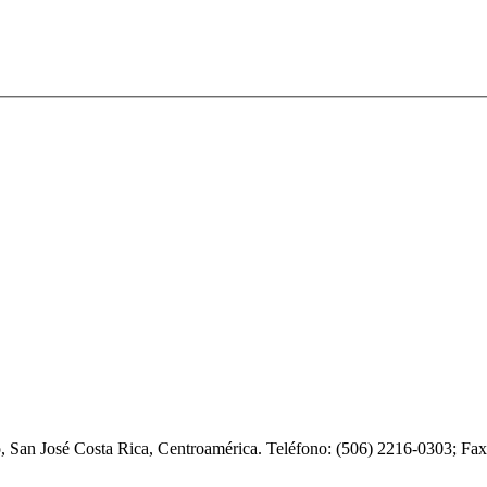
o, San José Costa Rica, Centroamérica. Teléfono: (506) 2216-0303; F