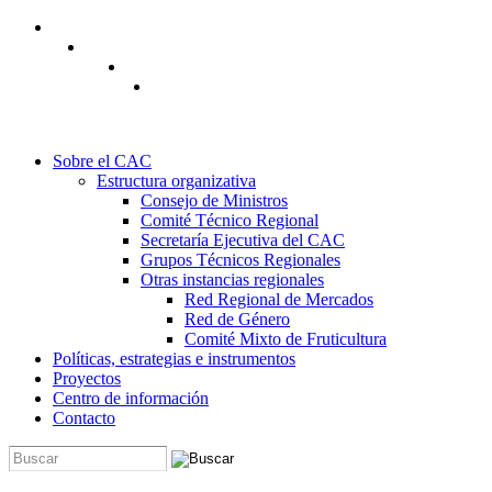
Pasar al contenido principal
Sobre el CAC
Estructura organizativa
Consejo de Ministros
Comité Técnico Regional
Secretaría Ejecutiva del CAC
Grupos Técnicos Regionales
Otras instancias regionales
Red Regional de Mercados
Red de Género
Comité Mixto de Fruticultura
Políticas, estrategias e instrumentos
Proyectos
Centro de información
Contacto
Buscar
Formulario de búsqueda