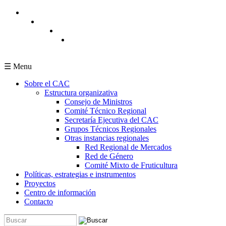
Pasar al contenido principal
☰ Menu
Sobre el CAC
Estructura organizativa
Consejo de Ministros
Comité Técnico Regional
Secretaría Ejecutiva del CAC
Grupos Técnicos Regionales
Otras instancias regionales
Red Regional de Mercados
Red de Género
Comité Mixto de Fruticultura
Políticas, estrategias e instrumentos
Proyectos
Centro de información
Contacto
Buscar