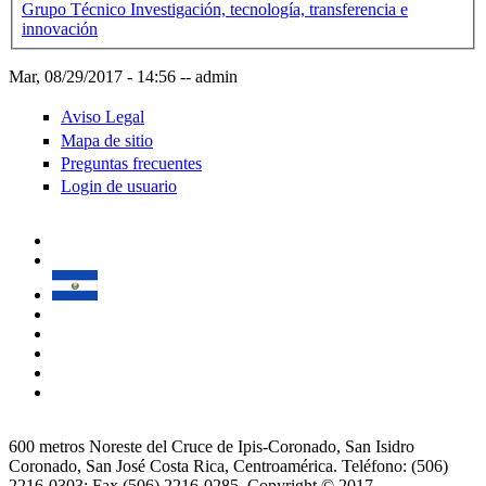
Grupo Técnico Investigación, tecnología, transferencia e
innovación
Mar, 08/29/2017 - 14:56
--
admin
Aviso Legal
Mapa de sitio
Preguntas frecuentes
Login de usuario
600 metros Noreste del Cruce de Ipis-Coronado, San Isidro
Coronado, San José Costa Rica, Centroamérica. Teléfono: (506)
2216-0303; Fax (506) 2216-0285. Copyright © 2017