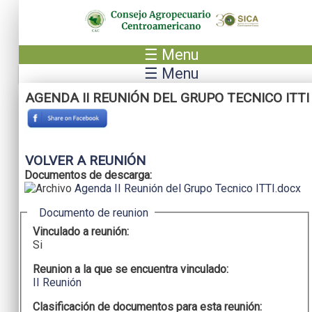
Pasar al contenido principal
☰ Menu
☰ Menu
AGENDA II REUNIÓN DEL GRUPO TECNICO ITTI
VOLVER A REUNIÓN
Documentos de descarga:
Agenda II Reunión del Grupo Tecnico ITTI.docx
Ocultar
Documento de reunion
Vinculado a reunión:
Si
Reunion a la que se encuentra vinculado:
II Reunión
Clasificación de documentos para esta reunión: