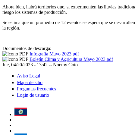
Ahora bien, habrá territorios que, si experimenten las lluvias tradicio
riesgo los sistemas de producción.
Se estima que un promedio de 12 eventos se espera que se desarrollen en
la región.
Documentos de descarga:
Infografía Mayo 2023.pdf
Boletín Clima y Agricultura Mayo 2023.pdf
Jue, 04/20/2023 - 13:42
--
Noemy Coto
Aviso Legal
Mapa de sitio
Preguntas frecuentes
Login de usuario