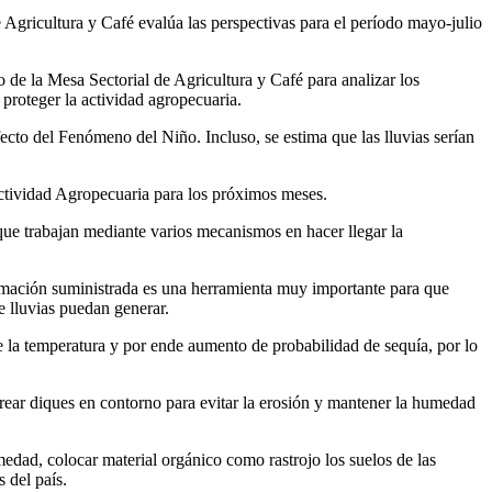
Agricultura y Café evalúa las perspectivas para el período mayo-julio
 de la Mesa Sectorial de Agricultura y Café para analizar los
 proteger la actividad agropecuaria.
fecto del Fenómeno del Niño. Incluso, se estima que las lluvias serían
 actividad Agropecuaria para los próximos meses.
que trabajan mediante varios mecanismos en hacer llegar la
mación suministrada es una herramienta muy importante para que
e lluvias puedan generar.
e la temperatura y por ende aumento de probabilidad de sequía, por lo
ear diques en contorno para evitar la erosión y mantener la humedad
dad, colocar material orgánico como rastrojo los suelos de las
s del país.