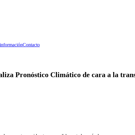
 información
Contacto
za Pronóstico Climático de cara a la transic