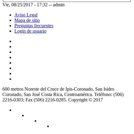
Vie, 08/25/2017 - 17:32
--
admin
Aviso Legal
Mapa de sitio
Preguntas frecuentes
Login de usuario
600 metros Noreste del Cruce de Ipis-Coronado, San Isidro
Coronado, San José Costa Rica, Centroamérica. Teléfono: (506)
2216-0303; Fax (506) 2216-0285. Copyright © 2017