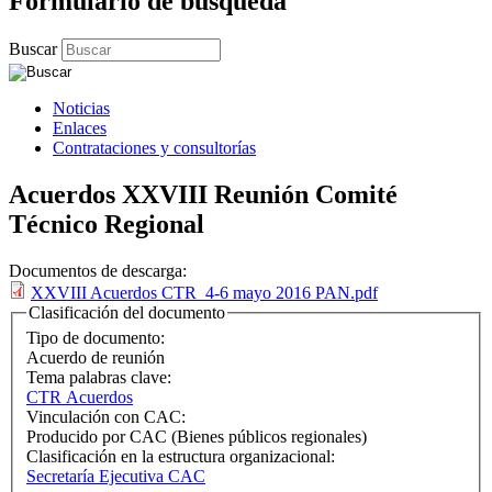
Formulario de búsqueda
Buscar
Noticias
Enlaces
Contrataciones y consultorías
Acuerdos XXVIII Reunión Comité
Técnico Regional
Documentos de descarga:
XXVIII Acuerdos CTR_4-6 mayo 2016 PAN.pdf
Clasificación del documento
Tipo de documento:
Acuerdo de reunión
Tema palabras clave:
CTR Acuerdos
Vinculación con CAC:
Producido por CAC (Bienes públicos regionales)
Clasificación en la estructura organizacional:
Secretaría Ejecutiva CAC