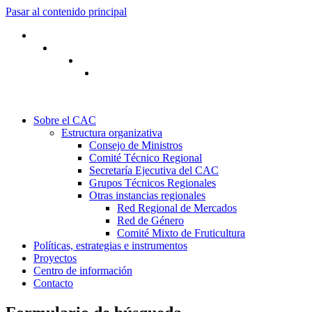
Pasar al contenido principal
Sobre el CAC
Estructura organizativa
Consejo de Ministros
Comité Técnico Regional
Secretaría Ejecutiva del CAC
Grupos Técnicos Regionales
Otras instancias regionales
Red Regional de Mercados
Red de Género
Comité Mixto de Fruticultura
Políticas, estrategias e instrumentos
Proyectos
Centro de información
Contacto