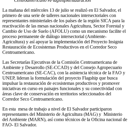
Centroamericano #FlagshipRestauración
La mañana del miércoles 13 de julio se realizó en El Salvador, el
primero de una serie de talleres nacionales intersectoriales con
representantes ministeriales de los países de la región SICA para la
reactivación de las mesas nacionales Agricultura, Sector Forestal y
Cambio de Uso de Suelo (AFOLU) como un mecanismo facilite el
proceso permanente de diálogo intersectorial (Ambiente-
Agricultura) y así apoyar la implementación del Proyecto Insignia
Restauración de Ecosistemas Productivos en el Corredor Seco
Centroamericano.
Las Secretarías Ejecutivas de la Comisión Centroamericana de
Ambiente y Desarrollo (SE-CCAD) y del Consejo Agropecuario
Centroamericano (SE-CAC), con la asistencia técnica de la FAO y
UNEP, lideran la formulación del proyecto Flagship que busca
impulsar la restauración de ecosistemas productivos y promover
iniciativas en curso en paisajes funcionales y su conectividad con
áreas clave de conservación en territorios seleccionados del
Corredor Seco Centroamericano.
En esta mesa de trabajo a nivel de El Salvador participaron
representantes del Ministerio de Agricultura (MAG) y Ministerio
del Ambiente (MARN), así como técnicos de la Oficina nacional de
FAO- El Salvador.