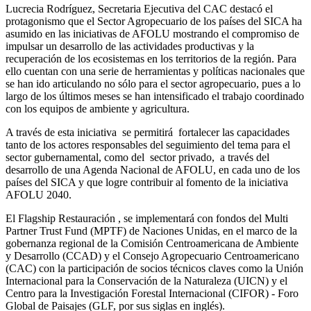
Lucrecia Rodríguez, Secretaria Ejecutiva del CAC destacó el
protagonismo que el Sector Agropecuario de los países del SICA ha
asumido en las iniciativas de AFOLU mostrando el compromiso de
impulsar un desarrollo de las actividades productivas y la
recuperación de los ecosistemas en los territorios de la región. Para
ello cuentan con una serie de herramientas y políticas nacionales que
se han ido articulando no sólo para el sector agropecuario, pues a lo
largo de los últimos meses se han intensificado el trabajo coordinado
con los equipos de ambiente y agricultura.
A través de esta iniciativa se permitirá fortalecer las capacidades
tanto de los actores responsables del seguimiento del tema para el
sector gubernamental, como del sector privado, a través del
desarrollo de una Agenda Nacional de AFOLU, en cada uno de los
países del SICA y que logre contribuir al fomento de la iniciativa
AFOLU 2040.
El Flagship Restauración , se implementará con fondos del Multi
Partner Trust Fund (MPTF) de Naciones Unidas, en el marco de la
gobernanza regional de la Comisión Centroamericana de Ambiente
y Desarrollo (CCAD) y el Consejo Agropecuario Centroamericano
(CAC) con la participación de socios técnicos claves como la Unión
Internacional para la Conservación de la Naturaleza (UICN) y el
Centro para la Investigación Forestal Internacional (CIFOR) - Foro
Global de Paisajes (GLF, por sus siglas en inglés).