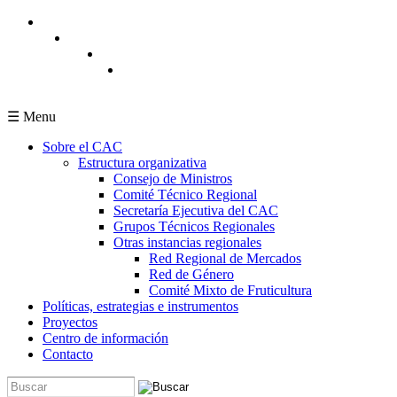
Pasar al contenido principal
☰ Menu
Sobre el CAC
Estructura organizativa
Consejo de Ministros
Comité Técnico Regional
Secretaría Ejecutiva del CAC
Grupos Técnicos Regionales
Otras instancias regionales
Red Regional de Mercados
Red de Género
Comité Mixto de Fruticultura
Políticas, estrategias e instrumentos
Proyectos
Centro de información
Contacto
Buscar