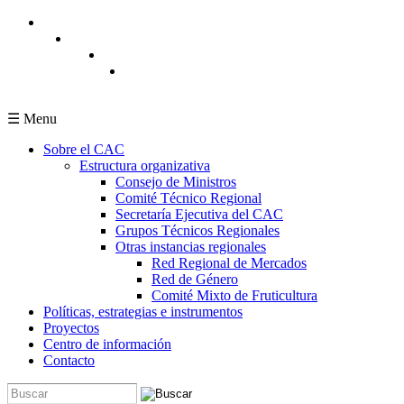
Pasar al contenido principal
☰ Menu
Sobre el CAC
Estructura organizativa
Consejo de Ministros
Comité Técnico Regional
Secretaría Ejecutiva del CAC
Grupos Técnicos Regionales
Otras instancias regionales
Red Regional de Mercados
Red de Género
Comité Mixto de Fruticultura
Políticas, estrategias e instrumentos
Proyectos
Centro de información
Contacto
Buscar