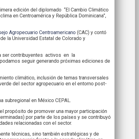
rimera edición del diplomado “El Cambio Climático
l clima en Centroamérica y República Dominicana”,
ejo Agropecuario Centroamericano
(CAC) y contó
de la Universidad Estatal de Colorado y
ó a ser contribuyentes activos en la
ue podamos seguir generando próximas ediciones de
miento climático, inclusión de temas transversales
verde del sector agropecuario en el entorno post-
ina subregional en México CEPAL.
n el propósito de promover una mayor participación
erminadas) por parte de los países y se contribuyó
idades relacionadas con el sector.
mente técnicas, sino también estratégicas y de