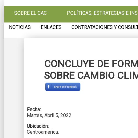
Pasar al contenido principal
SOBRE EL CAC
POLÍTICAS, ESTRATEGIAS E I
NOTICIAS
ENLACES
CONTRATACIONES Y CONSUL
CONCLUYE DE FORM
SOBRE CAMBIO CLI
Fecha:
Martes, Abril 5, 2022
Ubicación:
Centroamérica.