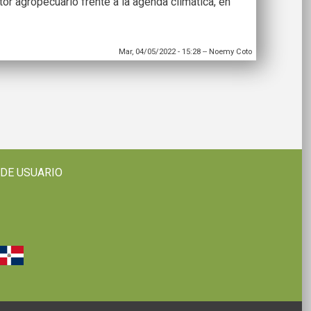
tor agropecuario frente a la agenda climática, en
Mar, 04/05/2022 - 15:28
--
Noemy Coto
 DE USUARIO