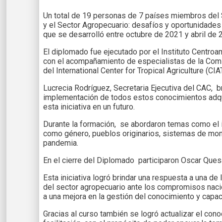
Un total de 19 personas de 7 países miembros del 
y el Sector Agropecuario: desafíos y oportunidades 
que se desarrolló entre octubre de 2021 y abril de
El diplomado fue ejecutado por el Instituto Centro
con el acompañamiento de especialistas de la Comis
del International Center for Tropical Agriculture (CIA
Lucrecia Rodríguez, Secretaria Ejecutiva del CAC, b
implementación de todos estos conocimientos adqui
esta iniciativa en un futuro.
Durante la formación, se abordaron temas como el i
como género, pueblos originarios, sistemas de monit
pandemia.
En el cierre del Diplomado participaron Oscar Que
Esta iniciativa logró brindar una respuesta a una d
del sector agropecuario ante los compromisos naci
a una mejora en la gestión del conocimiento y capac
Gracias al curso también se logró actualizar el con