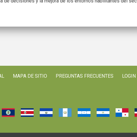
ma de decisiones y la mejora de los entornos habilitantes del sec
AL
MAPA DE SITIO
PREGUNTAS FRECUENTES
LOGIN