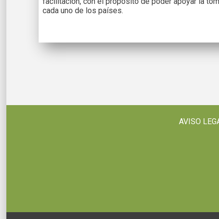
facilitación, con el propósito de poder apoyar la to
cada uno de los países.
AVISO LEG