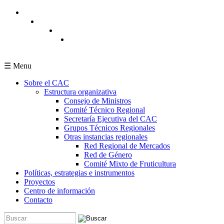
Pasar al contenido principal
☰ Menu
Sobre el CAC
Estructura organizativa
Consejo de Ministros
Comité Técnico Regional
Secretaría Ejecutiva del CAC
Grupos Técnicos Regionales
Otras instancias regionales
Red Regional de Mercados
Red de Género
Comité Mixto de Fruticultura
Políticas, estrategias e instrumentos
Proyectos
Centro de información
Contacto
Buscar