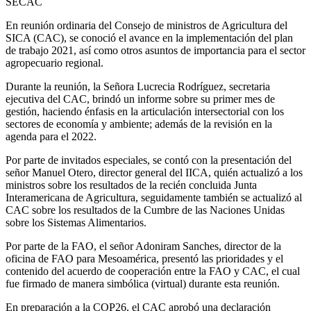
SECAC
En reunión ordinaria del Consejo de ministros de Agricultura del
SICA (CAC), se conoció el avance en la implementación del plan
de trabajo 2021, así como otros asuntos de importancia para el sector
agropecuario regional.
Durante la reunión, la Señora Lucrecia Rodríguez, secretaria
ejecutiva del CAC, brindó un informe sobre su primer mes de
gestión, haciendo énfasis en la articulación intersectorial con los
sectores de economía y ambiente; además de la revisión en la
agenda para el 2022.
Por parte de invitados especiales, se contó con la presentación del
señor Manuel Otero, director general del IICA, quién actualizó a los
ministros sobre los resultados de la recién concluida Junta
Interamericana de Agricultura, seguidamente también se actualizó al
CAC sobre los resultados de la Cumbre de las Naciones Unidas
sobre los Sistemas Alimentarios.
Por parte de la FAO, el señor Adoniram Sanches, director de la
oficina de FAO para Mesoamérica, presentó las prioridades y el
contenido del acuerdo de cooperación entre la FAO y CAC, el cual
fue firmado de manera simbólica (virtual) durante esta reunión.
En preparación a la COP26, el CAC aprobó una declaración