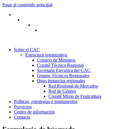
Pasar al contenido principal
Sobre el CAC
Estructura organizativa
Consejo de Ministros
Comité Técnico Regional
Secretaría Ejecutiva del CAC
Grupos Técnicos Regionales
Otras instancias regionales
Red Regional de Mercados
Red de Género
Comité Mixto de Fruticultura
Políticas, estrategias e instrumentos
Proyectos
Centro de información
Contacto