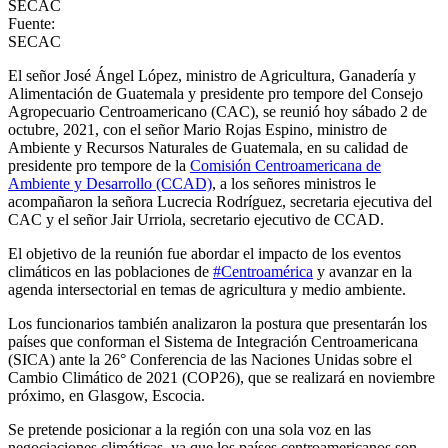
SECAC
Fuente:
SECAC
El señor José Ángel López, ministro de Agricultura, Ganadería y
Alimentación de Guatemala y presidente pro tempore del Consejo
Agropecuario Centroamericano (CAC), se reunió hoy sábado 2 de
octubre, 2021, con el señor Mario Rojas Espino, ministro de
Ambiente y Recursos Naturales de Guatemala, en su calidad de
presidente pro tempore de la
Comisión Centroamericana de
Ambiente y Desarrollo (CCAD)
, a los señores ministros le
acompañaron la señora Lucrecia Rodríguez, secretaria ejecutiva del
CAC y el señor Jair Urriola, secretario ejecutivo de CCAD.
El objetivo de la reunión fue abordar el impacto de los eventos
climáticos en las poblaciones de
#Centroamérica
y avanzar en la
agenda intersectorial en temas de agricultura y medio ambiente.
Los funcionarios también analizaron la postura que presentarán los
países que conforman el Sistema de Integración Centroamericana
(SICA) ante la 26° Conferencia de las Naciones Unidas sobre el
Cambio Climático de 2021 (COP26), que se realizará en noviembre
próximo, en Glasgow, Escocia.
Se pretende posicionar a la región con una sola voz en las
negociaciones climáticas, ya que los países centroamericanos son