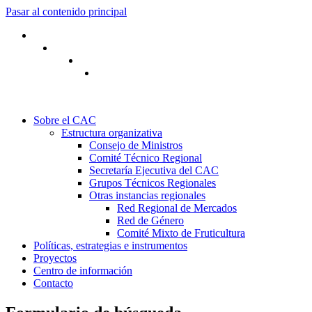
Pasar al contenido principal
Sobre el CAC
Estructura organizativa
Consejo de Ministros
Comité Técnico Regional
Secretaría Ejecutiva del CAC
Grupos Técnicos Regionales
Otras instancias regionales
Red Regional de Mercados
Red de Género
Comité Mixto de Fruticultura
Políticas, estrategias e instrumentos
Proyectos
Centro de información
Contacto