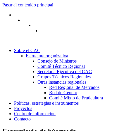
Pasar al contenido principal
Sobre el CAC
Estructura organizativa
Consejo de Ministros
Comité Técnico Regional
Secretaría Ejecutiva del CAC
Grupos Técnicos Regionales
Otras instancias regionales
Red Regional de Mercados
Red de Género
Comité Mixto de Fruticultura
Políticas, estrategias e instrumentos
Proyectos
Centro de información
Contacto