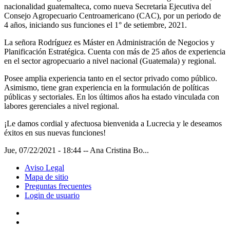
nacionalidad guatemalteca, como nueva Secretaria Ejecutiva del
Consejo Agropecuario Centroamericano (CAC), por un periodo de
4 años, iniciando sus funciones el 1° de setiembre, 2021.
La señora Rodríguez es Máster en Administración de Negocios y
Planificación Estratégica. Cuenta con más de 25 años de experiencia
en el sector agropecuario a nivel nacional (Guatemala) y regional.
Posee amplia experiencia tanto en el sector privado como público.
Asimismo, tiene gran experiencia en la formulación de políticas
públicas y sectoriales. En los últimos años ha estado vinculada con
labores gerenciales a nivel regional.
¡Le damos cordial y afectuosa bienvenida a Lucrecia y le deseamos
éxitos en sus nuevas funciones!
Jue, 07/22/2021 - 18:44
--
Ana Cristina Bo...
Aviso Legal
Mapa de sitio
Preguntas frecuentes
Login de usuario