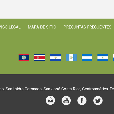
VISO LEGAL
MAPA DE SITIO
PREGUNTAS FRECUENTES
o, San Isidro Coronado, San José Costa Rica, Centroamérica. T