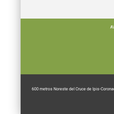
A
600 metros Noreste del Cruce de Ipis-Coronad