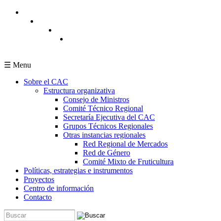
Pasar al contenido principal
☰ Menu
Sobre el CAC
Estructura organizativa
Consejo de Ministros
Comité Técnico Regional
Secretaría Ejecutiva del CAC
Grupos Técnicos Regionales
Otras instancias regionales
Red Regional de Mercados
Red de Género
Comité Mixto de Fruticultura
Políticas, estrategias e instrumentos
Proyectos
Centro de información
Contacto
Buscar