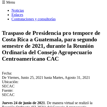
Formulario de búsqueda
☰ Menu
Noticias
Enlaces
Contrataciones y consultorías
Traspaso de Presidencia pro tempore de
Costa Rica a Guatemala, para segundo
semestre de 2021, durante la Reunión
Ordinaria del Consejo Agropecuario
Centroamericano CAC
Fecha:
De
Viernes, Junio 25, 2021
hasta
Martes, Agosto 31, 2021
Ubicación:
SECAC
Fuente:
SECAC
Jueves 24 de junio de 2021
. De manera virtual se realizó la