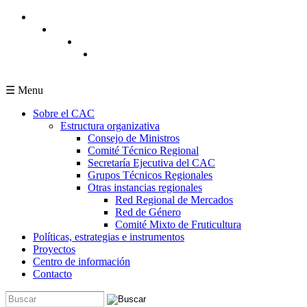
Pasar al contenido principal
☰ Menu
Sobre el CAC
Estructura organizativa
Consejo de Ministros
Comité Técnico Regional
Secretaría Ejecutiva del CAC
Grupos Técnicos Regionales
Otras instancias regionales
Red Regional de Mercados
Red de Género
Comité Mixto de Fruticultura
Políticas, estrategias e instrumentos
Proyectos
Centro de información
Contacto
Buscar