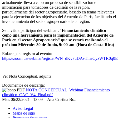
actualmente lleva a cabo un proceso de sensibilización e
información para tomadores de decisión de la región,
particularmente del sector agropecuario, basado en temas relevantes
para la ejecución de los objetivos del Acuerdo de Paris, facilitando el
involucramiento del sector agropecuario de la región.
Se invita a participar del webinar : “
Financiamiento climático
como una herramienta para la implementación del Acuerdo de
Paris en el sector Agropecuario” que se estará realizando el
próximo Miércoles 30 de Junio, 9: 00 am (Hora de Costa Rica)
Enlace para registro al evento:
https://zoom.us/webinar/register/WN_dKv7uDAvTmeCyzWTR0q0
Ver Nota Conceptual, adjunta
Documentos de descarga:
NOTA CONCEPTUAL_Webinar Financiamiento
climático_CAC_V4_Final.pdf
Mar, 06/22/2021 - 13:09
--
Ana Cristina Bo...
Aviso Legal
Mapa de sitio
Preguntas frecuentes