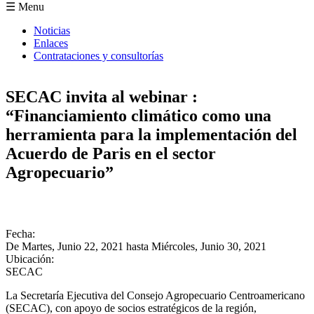
Formulario de búsqueda
☰ Menu
Noticias
Enlaces
Contrataciones y consultorías
SECAC invita al webinar :
“Financiamiento climático como una
herramienta para la implementación del
Acuerdo de Paris en el sector
Agropecuario”
Fecha:
De
Martes, Junio 22, 2021
hasta
Miércoles, Junio 30, 2021
Ubicación:
SECAC
La Secretaría Ejecutiva del Consejo Agropecuario Centroamericano
(SECAC), con apoyo de socios estratégicos de la región,