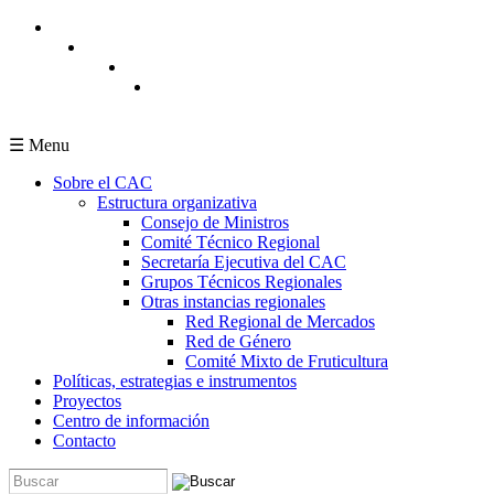
Pasar al contenido principal
☰ Menu
Sobre el CAC
Estructura organizativa
Consejo de Ministros
Comité Técnico Regional
Secretaría Ejecutiva del CAC
Grupos Técnicos Regionales
Otras instancias regionales
Red Regional de Mercados
Red de Género
Comité Mixto de Fruticultura
Políticas, estrategias e instrumentos
Proyectos
Centro de información
Contacto
Buscar