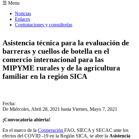
Formulario de búsqueda
☰ Menu
Noticias
Enlaces
Contrataciones y consultorías
Asistencia técnica para la evaluación de
barreras y cuellos de botella en el
comercio internacional para las
MIPYME rurales y de la agricultura
familiar en la región SICA
Fecha:
De
Miércoles, Abril 28, 2021
hasta
Viernes, Mayo 7, 2021
¡Convocatoria abierta!
En el marco de la
Cooperación
FAO, SIECA y SECAC ante los
efectos del COVID -19 en la Región SICA, se abre la
Asistencia