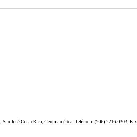
o, San José Costa Rica, Centroamérica. Teléfono: (506) 2216-0303; F