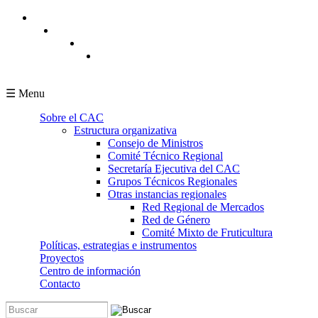
Pasar al contenido principal
☰ Menu
Sobre el CAC
Estructura organizativa
Consejo de Ministros
Comité Técnico Regional
Secretaría Ejecutiva del CAC
Grupos Técnicos Regionales
Otras instancias regionales
Red Regional de Mercados
Red de Género
Comité Mixto de Fruticultura
Políticas, estrategias e instrumentos
Proyectos
Centro de información
Contacto
Buscar