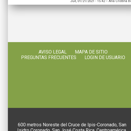
Jue, 01/21/2021 - 15:42
--
Ana Cristina Bo
AVISO LEGAL
MAPA DE SITIO
PREGUNTAS FRECUENTES
LOGIN DE USUARIO
600 metros Noreste del Cruce de Ipis-Coronado, San
Isidro Coronado, San José Costa Rica, Centroamérica.