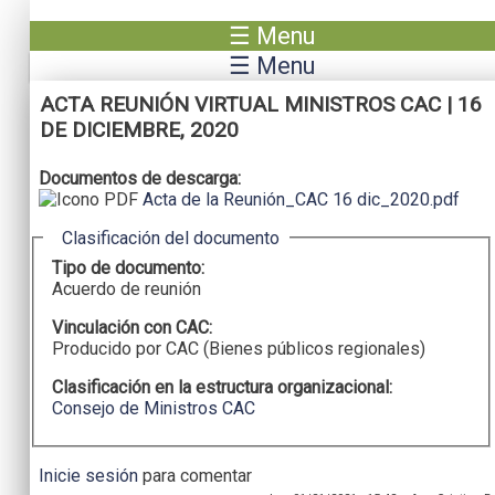
Pasar al contenido principal
☰ Menu
☰ Menu
ACTA REUNIÓN VIRTUAL MINISTROS CAC | 16
DE DICIEMBRE, 2020
Documentos de descarga:
Acta de la Reunión_CAC 16 dic_2020.pdf
Ocultar
Clasificación del documento
Tipo de documento:
Acuerdo de reunión
Vinculación con CAC:
Producido por CAC (Bienes públicos regionales)
Clasificación en la estructura organizacional:
Consejo de Ministros CAC
Inicie sesión
para comentar