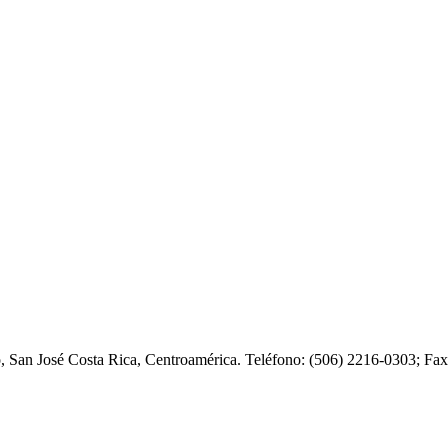
o, San José Costa Rica, Centroamérica. Teléfono: (506) 2216-0303; F