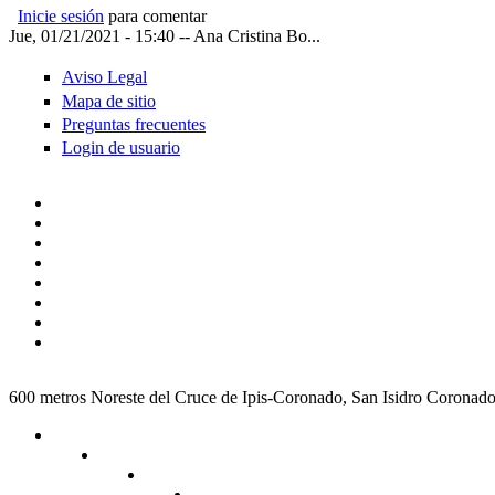
Inicie sesión
para comentar
Jue, 01/21/2021 - 15:40
--
Ana Cristina Bo...
Aviso Legal
Mapa de sitio
Preguntas frecuentes
Login de usuario
600 metros Noreste del Cruce de Ipis-Coronado, San Isidro Coronad