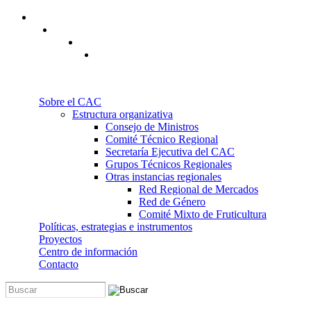
Pasar al contenido principal
Sobre el CAC
Estructura organizativa
Consejo de Ministros
Comité Técnico Regional
Secretaría Ejecutiva del CAC
Grupos Técnicos Regionales
Otras instancias regionales
Red Regional de Mercados
Red de Género
Comité Mixto de Fruticultura
Políticas, estrategias e instrumentos
Proyectos
Centro de información
Contacto
Buscar
Formulario de búsqueda